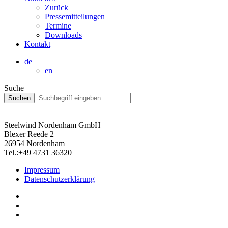
Zurück
Pressemitteilungen
Termine
Downloads
Kontakt
de
en
Suche
Steelwind Nordenham GmbH
Blexer Reede 2
26954 Nordenham
Tel.:+49 4731 36320
Impressum
Datenschutzerklärung