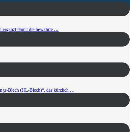
d ergänzt damit die bewährte …
tungs-Blech (HL-Blech)“, das kürzlich …