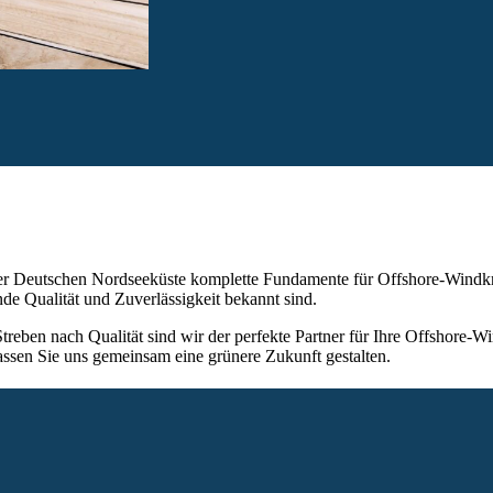
der Deutschen Nordseeküste komplette Fundamente für Offshore-Windkr
nde Qualität und Zuverlässigkeit bekannt sind.
reben nach Qualität sind wir der perfekte Partner für Ihre Offshore-W
assen Sie uns gemeinsam eine grünere Zukunft gestalten.