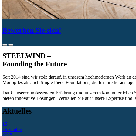
Bewerben Sie sich!
STEELWIND –
Founding the Future
Seit 2014 sind wir stolz darauf, in unserem hochmodernen Werk an 
Monopiles als auch Single Piece Foundations, die für ihre herausrage
Dank unserer umfassenden Erfahrung und unserem kontinuierlichen St
bieten innovative Lösungen. Vertrauen Sie auf unsere Expertise und l
Aktuelles
15
Dezember
2025