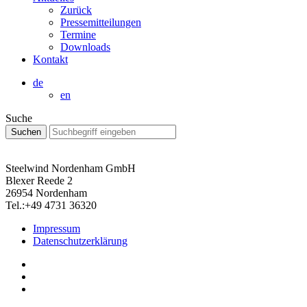
Zurück
Pressemitteilungen
Termine
Downloads
Kontakt
de
en
Suche
Steelwind Nordenham GmbH
Blexer Reede 2
26954 Nordenham
Tel.:+49 4731 36320
Impressum
Datenschutzerklärung