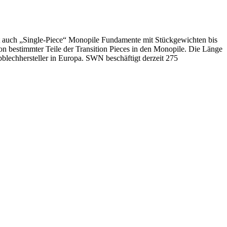
t auch „Single-Piece“ Monopile Fundamente mit Stückgewichten bis
on bestimmter Teile der Transition Pieces in den Monopile. Die Länge
blechhersteller in Europa. SWN beschäftigt derzeit 275