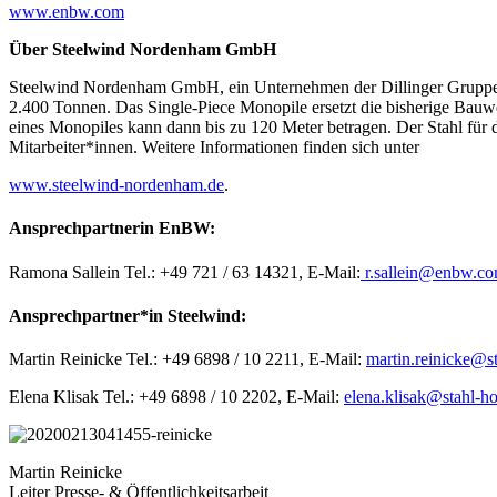
www.enbw.com
Über Steelwind Nordenham GmbH
Steelwind Nordenham GmbH, ein Unternehmen der Dillinger Gruppe, f
2.400 Tonnen. Das Single-Piece Monopile ersetzt die bisherige Bauwe
eines Monopiles kann dann bis zu 120 Meter betragen. Der Stahl für
Mitarbeiter*innen. Weitere Informationen finden sich unter
www.steelwind-nordenham.de
.
Ansprechpartnerin EnBW:
Ramona Sallein Tel.: +49 721 / 63 14321, E-Mail:
r.sallein@enbw.c
Ansprechpartner*in Steelwind:
Martin Reinicke Tel.: +49 6898 / 10 2211, E-Mail:
martin.reinicke@st
Elena Klisak Tel.: +49 6898 / 10 2202, E-Mail:
elena.klisak@stahl-ho
Martin Reinicke
Leiter Presse- & Öffentlichkeitsarbeit