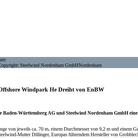
Copyright: Steelwind Nordenham GmbHNordenham
 Offshore Windpark He Dreiht von EnBW
e Baden-Württemberg AG und Steelwind Nordenham GmbH eine Ve
ge von jeweils ca. 70 m, einem Durchmesser von 9,2 m und einem Gewi
teelwind-Mutter Dillinger, Europas führendem Hersteller von Grobblec