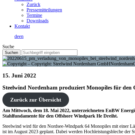
Zurück
Pressemitteilungen
Termine
Downloads
Kontakt
de
en
Suche
15. Juni 2022
Steelwind Nordenham produziert Monopiles für den
Zurück zur Übersicht
Am Mittwoch, dem 18. Mai 2022, unterzeichneten EnBW Energi
Stahlfundamente für den Offshore Windpark He Dreiht.
Steelwind wird für den Nordsee-Windpark 64 Monopiles mit einer Län
ist im August 2023 geplant. Dabei werden Hochleistungsbleche der S