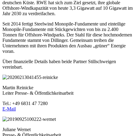
deutschen Küste. RWE hat sich zum Ziel gesetzt, ihre globale
Offshore-Windkapazität von heute 3,3 Gigawatt auf 10 Gigawatt im
Jahr 2030 zu verdreifachen.
Seit 2014 fertigt Steelwind Monopile-Fundamente und einteilige
Monopile-Fundamente mit Stückgewichten von bis zu 2.400
Tonnen für Offshore-Windparks. Der Stahl für diese hochmodernen
Fundamente stammt von Dillinger. Gemeinsam treiben die
Unternehmen mit ihren Produkten den Ausbau „grüner“ Energie
voran.
Über finanzielle Details haben beide Partner Stillschweigen
vereinbart.
Martin Reinicke
Leiter Presse- & Öffentlichkeitsarbeit
Tel.: +49 6831 47 7280
E-Mail
Juliane Wernet
Presse- & Öffentlichkeitsarbeit