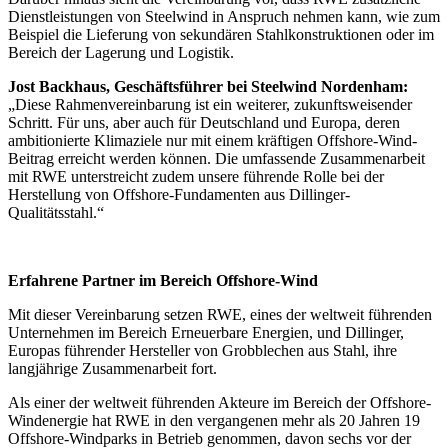
Dienstleistungen von Steelwind in Anspruch nehmen kann, wie zum
Beispiel die Lieferung von sekundären Stahlkonstruktionen oder im
Bereich der Lagerung und Logistik.
Jost Backhaus, Geschäftsführer bei Steelwind Nordenham:
„Diese Rahmenvereinbarung ist ein weiterer, zukunftsweisender
Schritt. Für uns, aber auch für Deutschland und Europa, deren
ambitionierte Klimaziele nur mit einem kräftigen Offshore-Wind-
Beitrag erreicht werden können. Die umfassende Zusammenarbeit
mit RWE unterstreicht zudem unsere führende Rolle bei der
Herstellung von Offshore-Fundamenten aus Dillinger-
Qualitätsstahl.“
Erfahrene Partner im Bereich Offshore-Wind
Mit dieser Vereinbarung setzen RWE, eines der weltweit führenden
Unternehmen im Bereich Erneuerbare Energien, und Dillinger,
Europas führender Hersteller von Grobblechen aus Stahl, ihre
langjährige Zusammenarbeit fort.
Als einer der weltweit führenden Akteure im Bereich der Offshore-
Windenergie hat RWE in den vergangenen mehr als 20 Jahren 19
Offshore-Windparks in Betrieb genommen, davon sechs vor der